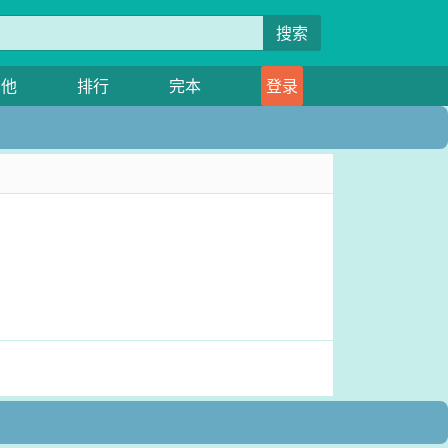
搜索
其他
排行
完本
登录