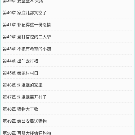
第39章 要整整20头猪
第40章 家底儿都掏空了
第41章 都记得这一份恩情
第42章 爱打官腔的二大爷
第43章 不抱有希望的小婉
第44章 出门去打猎
第45章 秦家村村口
第46章 沈姐姐的家里
第47章 沈姐姐离开村子
第48章 猎物大丰收
第49章 给公安局送猎物
第50章 百货大楼疯狂购物