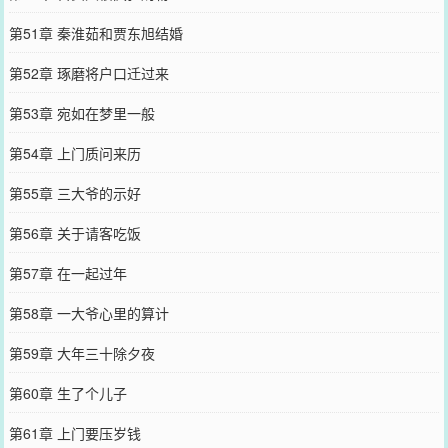
第51章 秦淮茹和贾东旭结婚
第52章 琢磨将户口迁过来
第53章 宛如在梦里一般
第54章 上门质问来历
第55章 三大爷的示好
第56章 关于请客吃饭
第57章 在一起过年
第58章 一大爷心里的算计
第59章 大年三十除夕夜
第60章 生了个儿子
第61章 上门要压岁钱