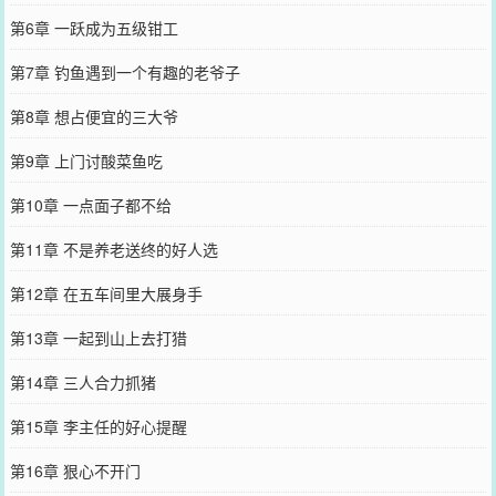
第6章 一跃成为五级钳工
第7章 钓鱼遇到一个有趣的老爷子
第8章 想占便宜的三大爷
第9章 上门讨酸菜鱼吃
第10章 一点面子都不给
第11章 不是养老送终的好人选
第12章 在五车间里大展身手
第13章 一起到山上去打猎
第14章 三人合力抓猪
第15章 李主任的好心提醒
第16章 狠心不开门