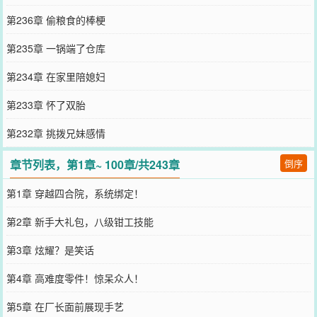
第236章 偷粮食的棒梗
第235章 一锅端了仓库
第234章 在家里陪媳妇
第233章 怀了双胎
第232章 挑拨兄妹感情
章节列表，第1章~ 100章/共243章
倒序
第1章 穿越四合院，系统绑定！
第2章 新手大礼包，八级钳工技能
第3章 炫耀？是笑话
第4章 高难度零件！惊呆众人！
第5章 在厂长面前展现手艺