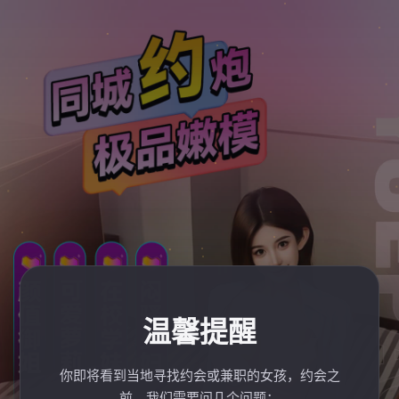
温馨提醒
你即将看到当地寻找约会或兼职的女孩，约会之
前，我们需要问几个问题：