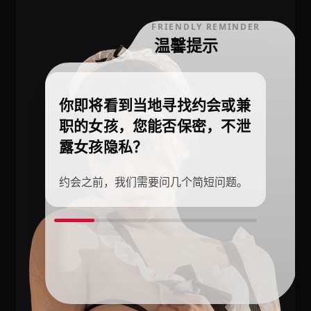
FRIENDLY REMINDER
温馨提示
你即将看到当地寻找约会或兼
职的女孩，您能否保密，不泄
露女孩隐私？
约会之前，我们需要问几个简短问题。