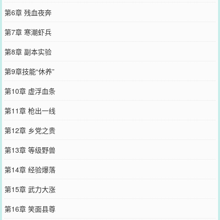
第6章 残血夜奔
第7章 寒潮虾兵
第8章 副本实验
第9章技能“休养”
第10章 虚浮血条
第11章 枪出一线
第12章 乡党之贵
第13章 等级野兽
第14章 经验爆落
第15章 武力大涨
第16章 笑面县尊