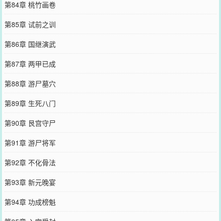
第84章 桃竹画卷
第85章 试前之训
第86章 国继演武
第87章 两甲已成
第88章 游尸墓穴
第89章 生死八门
第90章 艮宫守尸
第91章 游尸将军
第92章 不化骨法
第93章 新元晚宴
第94章 功成榜魁