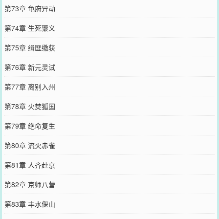
第73章 龟府异动
第74章 生死聚义
第75章 缉匪缴获
第76章 新元灵试
第77章 离别入州
第78章 火焚狐国
第79章 绝命复生
第80章 流火赤雀
第81章 人齐赴京
第82章 京师八营
第83章 丰水偃山