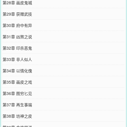
第28章 画皮鬼城
第29章 获赠武技
第30章 府中有异
第31章 凶煞之说
第32章 印杀恶鬼
第33章 非人似人
第34章 以情化傀
第35章 画皮之戏
第36章 图穷匕见
第37章 再生事端
第38章 坊神之皮