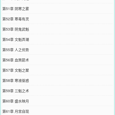
第51章 阴寒之雾
第52章 寒毒有灵
第53章 阴鬼武魁
第54章 文魁弄潮
第55章 人之优势
第56章 血煞箭术
第57章 文魁之聚
第58章 寒液驱惑
第59章 三魁之术
第60章 盛水映月
第61章 月宫自现