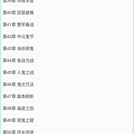
第39章 命格学说
第40章 回营避难
第41章 整军备战
第42章 中元鬼节
第43章 诛杀阴鬼
第44章 各自为战
第45章 人鬼之战
第46章 鬼文咒法
第47章 副本刷新
第48章 画皮之因
第49章 阴鬼之窟
第50章 同乡同道