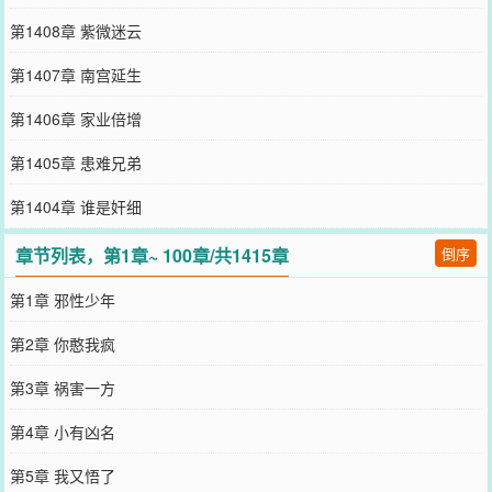
第1408章 紫微迷云
第1407章 南宫延生
第1406章 家业倍增
第1405章 患难兄弟
第1404章 谁是奸细
章节列表，第1章~ 100章/共1415章
倒序
第1章 邪性少年
第2章 你憨我疯
第3章 祸害一方
第4章 小有凶名
第5章 我又悟了